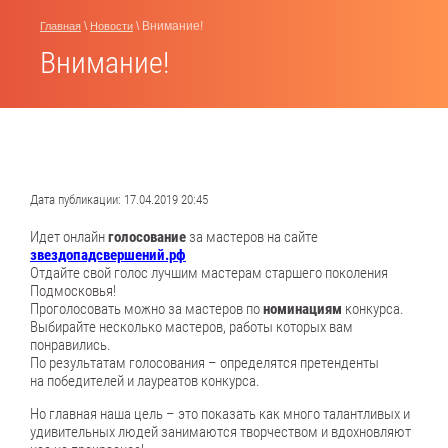
\
\ Внимание!
Главная
Новости
Внимание!
Дата публикации: 17.04.2019 20:45
Идет онлайн
голосование
за мастеров на сайте
звездопадсвершений.рф
Отдайте свой голос лучшим мастерам старшего поколения
Подмосковья!
Проголосовать можно за мастеров по
номинациям
конкурса.
Выбирайте несколько мастеров, работы которых вам
понравились.
По результатам голосования – определятся претенденты
на победителей и лауреатов конкурса.
Но главная наша цель – это показать как много талантливых и
удивительных людей занимаются творчеством и вдохновляют