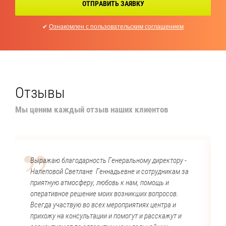
ОТПРАВИТЬ ЗАЯВКУ
✔
Ознакомлен с пользовательским соглашением
Отзывы
Мы ценим каждый отзыв наших клиентов
Выражаю благодарность Генеральному директору -
Налеповой Светлане Геннадьевне и сотрудникам за
приятную атмосферу, любовь к нам, помощь и
оперативное решение моих возникших вопросов.
Всегда участвую во всех мероприятиях центра и
прихожу на консультации и помогут и расскажут и