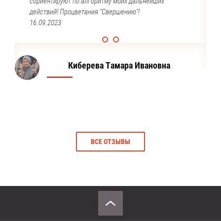
сориентируют по алгоритму моих дальнейших
действий! Процветания "Свершению"!
16.09.2023
Киберева Тамара Ивановна
ВСЕ ОТЗЫВЫ